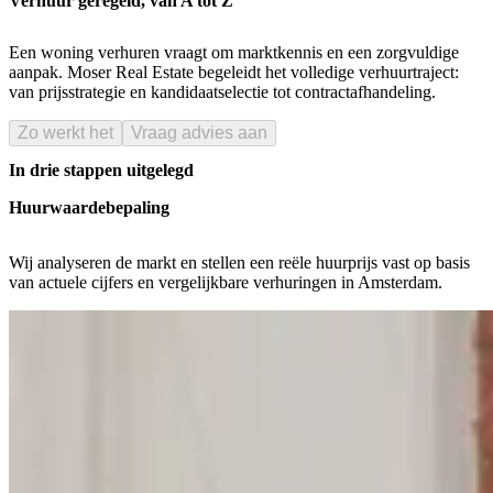
Verhuur geregeld, van A tot Z
Een woning verhuren vraagt om marktkennis en een zorgvuldige
aanpak. Moser Real Estate begeleidt het volledige verhuurtraject:
van prijsstrategie en kandidaatselectie tot contractafhandeling.
Zo werkt het
Vraag advies aan
In drie stappen uitgelegd
Huurwaardebepaling
Wij analyseren de markt en stellen een reële huurprijs vast op basis
van actuele cijfers en vergelijkbare verhuringen in Amsterdam.