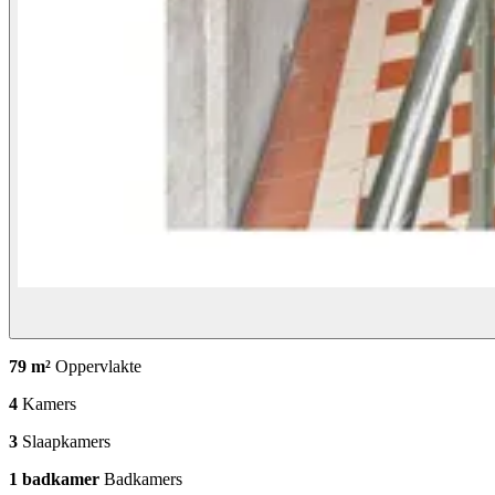
79 m²
Oppervlakte
4
Kamers
3
Slaapkamers
1 badkamer
Badkamers