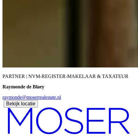
PARTNER | NVM-REGISTER-MAKELAAR & TAXATEUR
Raymonde de Blaey
raymonde@moserrealestate.nl