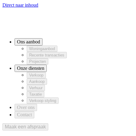
Direct naar inhoud
Ons aanbod
Woningaanbod
Recente transacties
Woningaanbod
Projecten
Recente transacties
Projecten
Onze diensten
Ons aanbod
Verkoop
Aankoop
Verhuur
Verkoop
Aankoop
Verhuur
Woningaanbod
Taxatie
Verkoop styling
Taxatie
Verkoop styling
Recente transacties
Over ons
Projecten
Contact
Onze diensten
Verkoop
Aankoop
Verhuur
Taxatie
Verkoop styling
Over ons
Contact
Maak een afspraak
Maak een afspraak