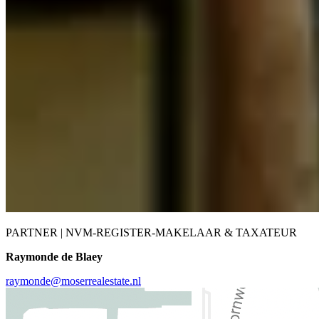
PARTNER | NVM-REGISTER-MAKELAAR & TAXATEUR
Raymonde de Blaey
raymonde@moserrealestate.nl