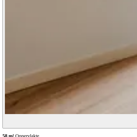
58 m²
Oppervlakte