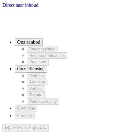
Direct naar inhoud
Ons aanbod
Woningaanbod
Recente transacties
Woningaanbod
Projecten
Recente transacties
Projecten
Onze diensten
Ons aanbod
Verkoop
Aankoop
Verhuur
Verkoop
Aankoop
Verhuur
Woningaanbod
Taxatie
Verkoop styling
Taxatie
Verkoop styling
Recente transacties
Over ons
Projecten
Contact
Onze diensten
Verkoop
Aankoop
Verhuur
Taxatie
Verkoop styling
Over ons
Contact
Maak een afspraak
Maak een afspraak