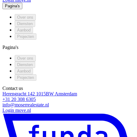
Pagina's
Over ons
Diensten
Aanbod
Projecten
Pagina's
Over ons
Diensten
Aanbod
Projecten
Contact us
Herengracht 142
1015BW
Amsterdam
+31 20 308 6305
info@moserrealestate.nl
Login move.nl