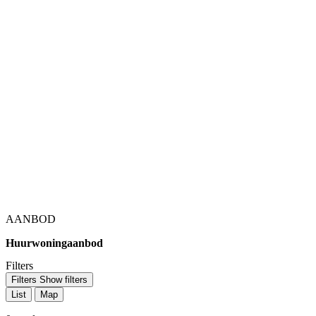
AANBOD
Huurwoningaanbod
Filters
Filters
Show filters
List
Map