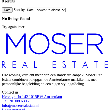
0 results
Sort by
Date
No listings found
Try again later.
Uw woning verdient meer dan een standaard aanpak. Moser Real
Estate combineert diepgaande Amsterdamse marktkennis met
persoonlijke begeleiding en een eigen stylingafdeling.
Contact us
Herengracht 142
1015BW
Amsterdam
+31 20 308 6305
info@moserrealestate.nl
Login move.nl